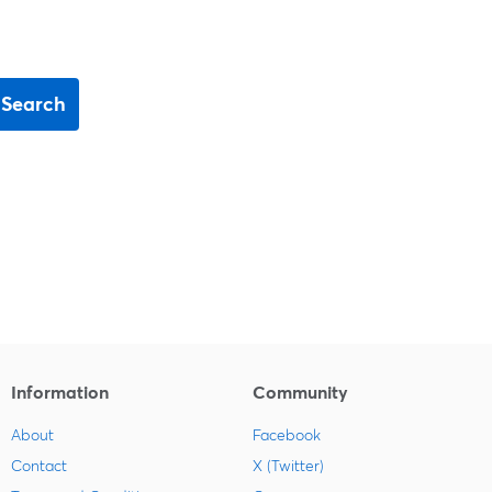
Search
Information
Community
About
Facebook
Contact
X (Twitter)