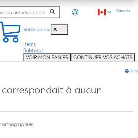
Canada
Votre panier
items
Subtotal:
VOIR MON PANIER
CONTINUER VOS ACHATS
Print
e correspondait à aucun
 orthographiés.