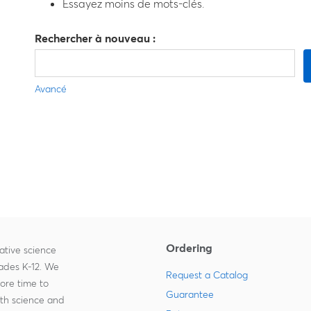
Essayez moins de mots-clés.
Rechercher à nouveau :
Avancé
Ordering
ative science
rades K-12. We
Request a Catalog
more time to
Guarantee
ith science and